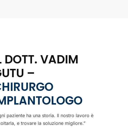
L DOTT. VADIM
GUTU –
CHIRURGO
IMPLANTOLOGO
ni paziente ha una storia. Il nostro lavoro è
oltarla, e trovare la soluzione migliore.”