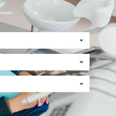
piegato