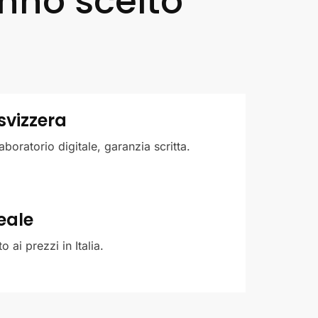
anno scelto
svizzera
boratorio digitale, garanzia scritta.
eale
 ai prezzi in Italia.