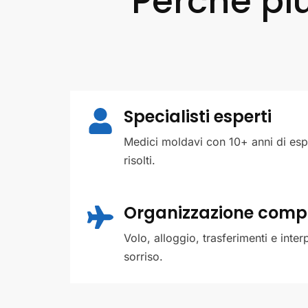
Perché più
Specialisti esperti
Medici moldavi con 10+ anni di espe
risolti.
Organizzazione comp
Volo, alloggio, trasferimenti e inter
sorriso.