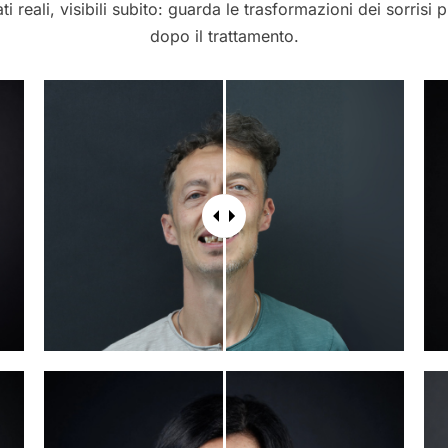
ati reali, visibili subito: guarda le trasformazioni dei sorrisi 
dopo il trattamento.