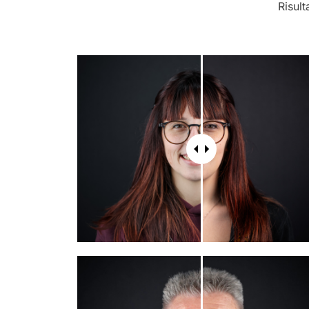
Risult