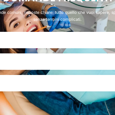
e comuni, risposte chiare: tutto quello che vuoi sapere, s
senza termini complicati.