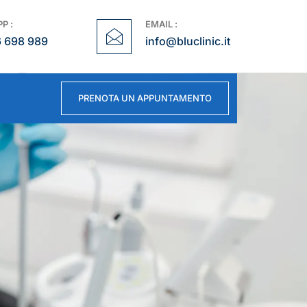
P :
EMAIL :
6 698 989
info@bluclinic.it
PRENOTA UN APPUNTAMENTO