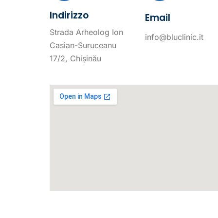
Indirizzo
Email
Strada Arheolog Ion
info@bluclinic.it
Casian-Suruceanu
17/2, Chișinău