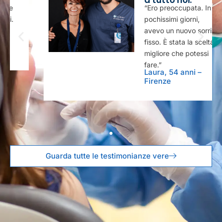
“Ero preoccupata. In
pochissimi giorni,
avevo un nuovo sorriso
fisso. È stata la scelta
migliore che potessi
fare.”
Laura, 54 anni –
Firenze
Guarda tutte le testimonianze vere