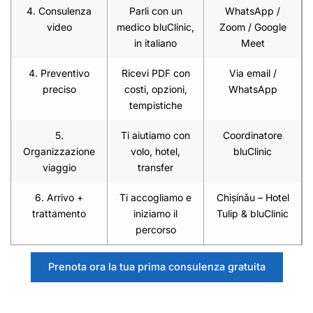
4. Consulenza
Parli con un
WhatsApp /
video
medico bluClinic,
Zoom / Google
in italiano
Meet
4. Preventivo
Ricevi PDF con
Via email /
preciso
costi, opzioni,
WhatsApp
tempistiche
5.
Ti aiutiamo con
Coordinatore
Organizzazione
volo, hotel,
bluClinic
viaggio
transfer
6. Arrivo +
Ti accogliamo e
Chișinău – Hotel
trattamento
iniziamo il
Tulip & bluClinic
percorso
Prenota ora la tua prima consulenza gratuita