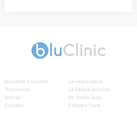
Menu
Chi Siamo
Domande Frequenti
La nostra storia
Trattamenti
La Clinica bluClinic
Articoli
Dr. Vadim Guțu
Contatto
Il Nostro Team
Contatti