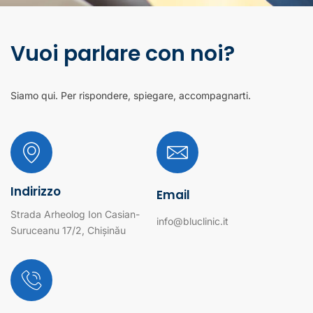
Vuoi parlare con noi?
Siamo qui. Per rispondere, spiegare, accompagnarti.
Indirizzo
Email
Strada Arheolog Ion Casian-
info@bluclinic.it
Suruceanu 17/2, Chișinău