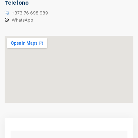
Telefono
+373 76 698 989
WhatsApp
N