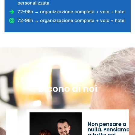
personalizzata
72-96h → organizzazione completa + volo + hotel
72-96h → organizzazione completa + volo + hotel
Dicono di noi
Non pensare a
nulla. Pensiamo
a tutto noi.