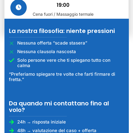
19:00
Cena fuori / Massaggio termale
La nostra filosofia: niente pressioni
Nessuna offerta “scade stasera”
Nessuna clausola nascosta
Solo persone vere che ti spiegano tutto con
calma
“Preferiamo spiegare tre volte che farti firmare di
fretta.”
Da quando mi contattano fino al
volo?
24h → risposta iniziale
48h → valutazione del caso + offerta