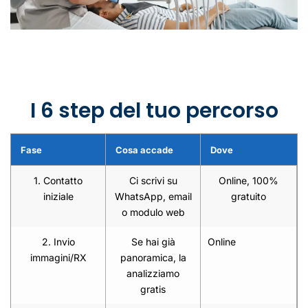
I 6 step del tuo percorso
Fase
Cosa accade
Dove
1. Contatto
Ci scrivi su
Online, 100%
iniziale
WhatsApp, email
gratuito
o modulo web
2. Invio
Se hai già
Online
immagini/RX
panoramica, la
analizziamo
gratis