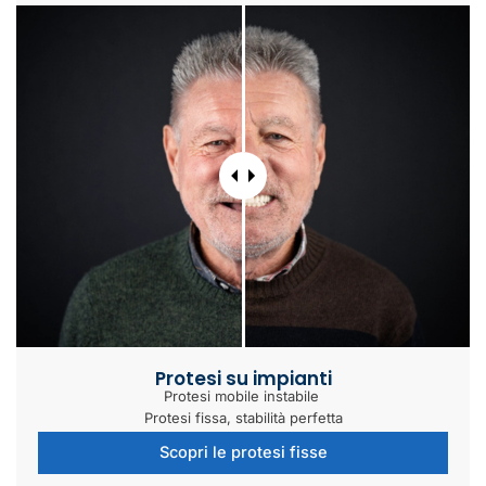
Protesi su impianti
Protesi mobile instabile
Protesi fissa, stabilità perfetta
Scopri le protesi fisse