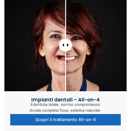
Impianti dentali – All-on-4
Edentulia totale, sorriso compromesso
Arcata completa fissa, estetica naturale
Scopri il trattamento All-on-4