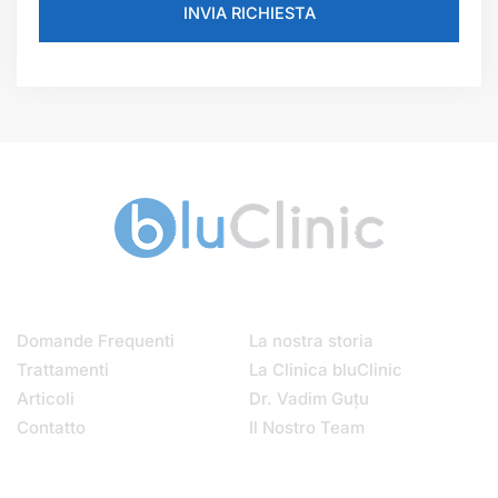
INVIA RICHIESTA
Menu
Chi Siamo
Domande Frequenti
La nostra storia
Trattamenti
La Clinica bluClinic
Articoli
Dr. Vadim Guțu
Contatto
Il Nostro Team
Contatti