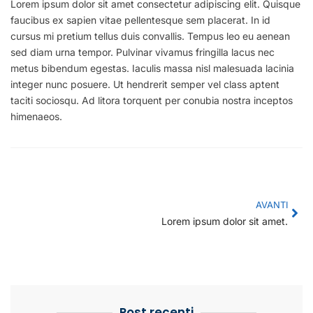
Lorem ipsum dolor sit amet consectetur adipiscing elit. Quisque
faucibus ex sapien vitae pellentesque sem placerat. In id
cursus mi pretium tellus duis convallis. Tempus leo eu aenean
sed diam urna tempor. Pulvinar vivamus fringilla lacus nec
metus bibendum egestas. Iaculis massa nisl malesuada lacinia
integer nunc posuere. Ut hendrerit semper vel class aptent
taciti sociosqu. Ad litora torquent per conubia nostra inceptos
himenaeos.
Nex
AVANTI
Lorem ipsum dolor sit amet.
Post recenti