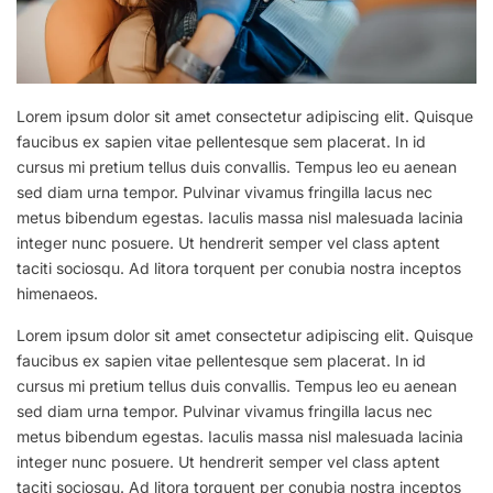
Lorem ipsum dolor sit amet consectetur adipiscing elit. Quisque
faucibus ex sapien vitae pellentesque sem placerat. In id
cursus mi pretium tellus duis convallis. Tempus leo eu aenean
sed diam urna tempor. Pulvinar vivamus fringilla lacus nec
metus bibendum egestas. Iaculis massa nisl malesuada lacinia
integer nunc posuere. Ut hendrerit semper vel class aptent
taciti sociosqu. Ad litora torquent per conubia nostra inceptos
himenaeos.
Lorem ipsum dolor sit amet consectetur adipiscing elit. Quisque
faucibus ex sapien vitae pellentesque sem placerat. In id
cursus mi pretium tellus duis convallis. Tempus leo eu aenean
sed diam urna tempor. Pulvinar vivamus fringilla lacus nec
metus bibendum egestas. Iaculis massa nisl malesuada lacinia
integer nunc posuere. Ut hendrerit semper vel class aptent
taciti sociosqu. Ad litora torquent per conubia nostra inceptos