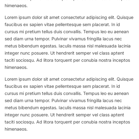
himenaeos.
Lorem ipsum dolor sit amet consectetur adipiscing elit. Quisque
faucibus ex sapien vitae pellentesque sem placerat. In id
cursus mi pretium tellus duis convallis. Tempus leo eu aenean
sed diam urna tempor. Pulvinar vivamus fringilla lacus nec
metus bibendum egestas. Iaculis massa nisl malesuada lacinia
integer nunc posuere. Ut hendrerit semper vel class aptent
taciti sociosqu. Ad litora torquent per conubia nostra inceptos
himenaeos.
Lorem ipsum dolor sit amet consectetur adipiscing elit. Quisque
faucibus ex sapien vitae pellentesque sem placerat. In id
cursus mi pretium tellus duis convallis. Tempus leo eu aenean
sed diam urna tempor. Pulvinar vivamus fringilla lacus nec
metus bibendum egestas. Iaculis massa nisl malesuada lacinia
integer nunc posuere. Ut hendrerit semper vel class aptent
taciti sociosqu. Ad litora torquent per conubia nostra inceptos
himenaeos.